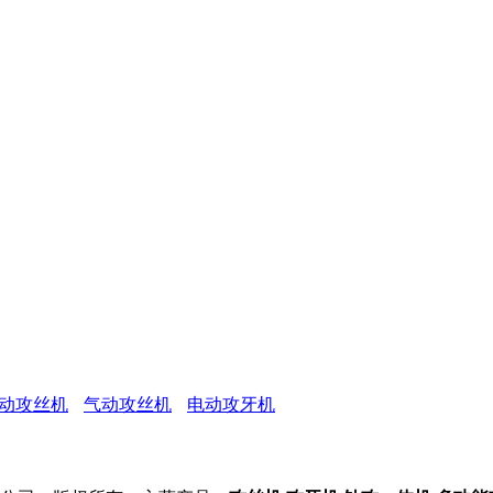
动攻丝机
气动攻丝机
电动攻牙机