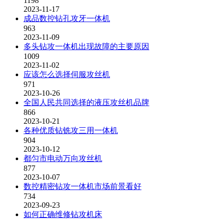
1198
2023-11-17
成品数控钻孔攻牙一体机
963
2023-11-09
多头钻攻一体机出现故障的主要原因
1009
2023-11-02
应该怎么选择伺服攻丝机
971
2023-10-26
全国人民共同选择的液压攻丝机品牌
866
2023-10-21
各种优质钻铣攻三用一体机
904
2023-10-12
都匀市电动万向攻丝机
877
2023-10-07
数控精密钻攻一体机市场前景看好
734
2023-09-23
如何正确维修钻攻机床