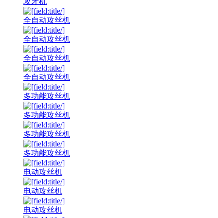
攻牙机
全自动攻丝机
全自动攻丝机
全自动攻丝机
全自动攻丝机
多功能攻丝机
多功能攻丝机
多功能攻丝机
多功能攻丝机
电动攻丝机
电动攻丝机
电动攻丝机