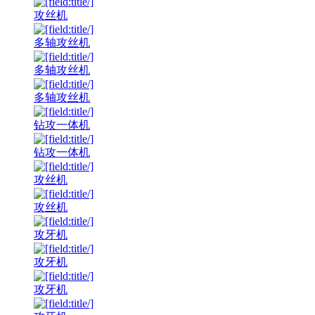
攻丝机
多轴攻丝机
多轴攻丝机
多轴攻丝机
钻攻一体机
钻攻一体机
攻丝机
攻丝机
攻牙机
攻牙机
攻牙机