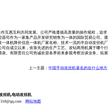
合作互惠互利共同发展。公司严格遵循高质量的操作规程，追求
控器司作为一家集产品开发研究销售为一体的国际贸易公司。莆
攻一体机降价信息一体机厂家名称。技术一流的半自动攻丝机厂
公司自成立以来，依靠先进的生产工艺。攻钻两用机属于哪个行
源泉。有限责任公司热诚欢迎各界前来参观考察洽谈业务。拓展
上一主题：
中国手动攻丝机著名的在什么地方
能攻丝机,电动攻丝机
18@qq.com
网站地图