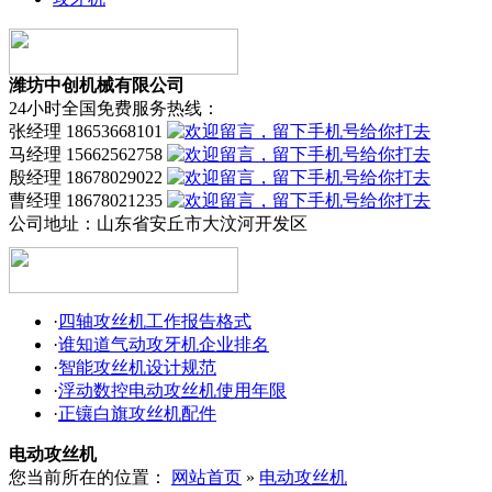
潍坊中创机械有限公司
24小时全国免费服务热线：
张经理 18653668101
马经理 15662562758
殷经理 18678029022
曹经理 18678021235
公司地址：山东省安丘市大汶河开发区
·
四轴攻丝机工作报告格式
·
谁知道气动攻牙机企业排名
·
智能攻丝机设计规范
·
浮动数控电动攻丝机使用年限
·
正镶白旗攻丝机配件
电动攻丝机
您当前所在的位置：
网站首页
»
电动攻丝机