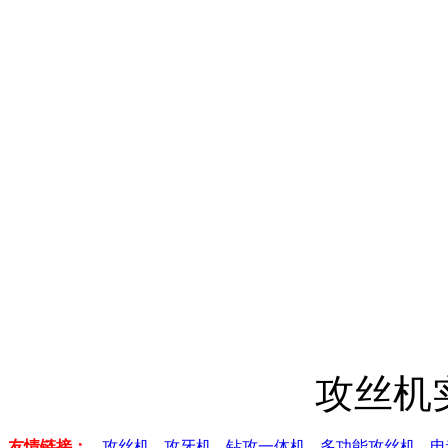
攻丝机
友情链接：
攻丝机
攻牙机
钻攻一体机
多功能攻丝机
电