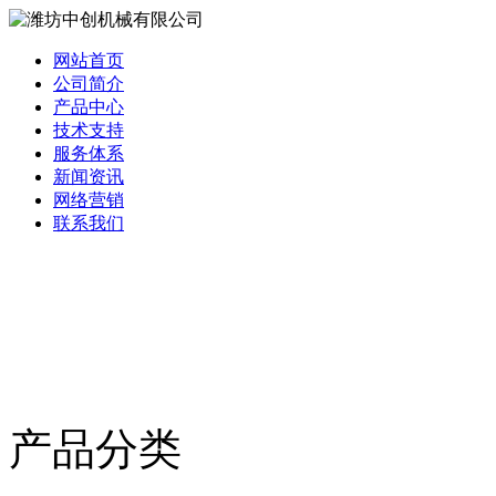
网站首页
公司简介
产品中心
技术支持
服务体系
新闻资讯
网络营销
联系我们
产品分类