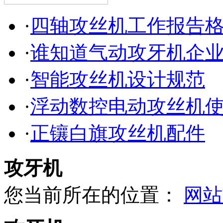
·
四轴攻丝机工作报告
·
谁知道气动攻牙机企
·
智能攻丝机设计规范
·
浮动数控电动攻丝机
·
正镶白旗攻丝机配件
攻牙机
您当前所在的位置：
网站