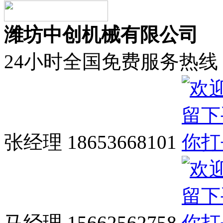
潍坊中创机械有限公司
24小时全国免费服务热线
张经理 18653668101
马经理 15662562758