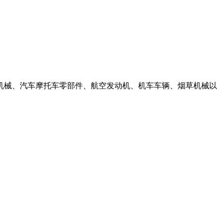
机械、汽车摩托车零部件、航空发动机、机车车辆、烟草机械以